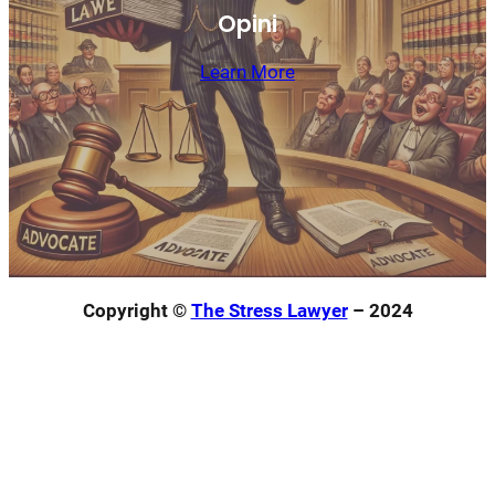
Opini
Learn More
Copyright ©
The Stress Lawyer
– 2024