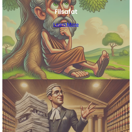
Filsafat
Learn More