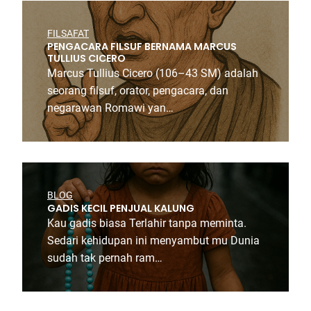
FILSAFAT
PENGACARA FILSUF BERNAMA MARCUS
TULLIUS CICERO
Marcus Tullius Cicero (106–43 SM) adalah
seorang filsuf, orator, pengacara, dan
negarawan Romawi yan…
BLOG
GADIS KECIL PENJUAL KALUNG
Kau gadis biasa Terlahir tanpa meminta.
Sedari kehidupan ini menyambut mu Dunia
sudah tak pernah ram…