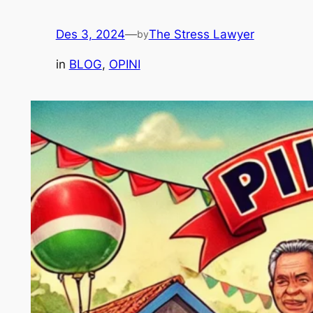
Des 3, 2024
—
The Stress Lawyer
by
in
BLOG
, 
OPINI