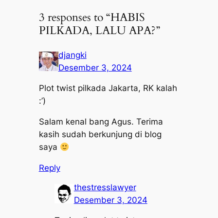
3 responses to “HABIS
PILKADA, LALU APA?”
djangki
Desember 3, 2024
Plot twist pilkada Jakarta, RK kalah
:’)
Salam kenal bang Agus. Terima
kasih sudah berkunjung di blog
saya
Reply
thestresslawyer
Desember 3, 2024