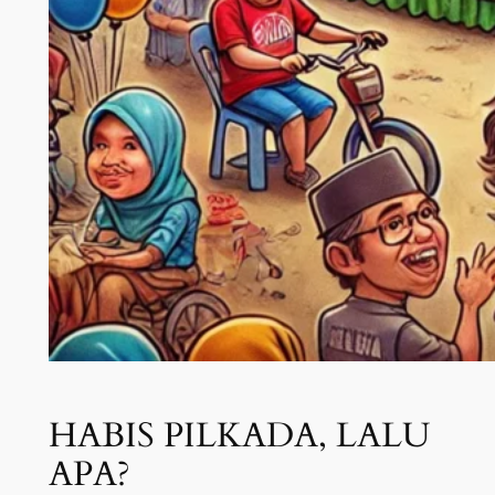
HABIS PILKADA, LALU
APA?