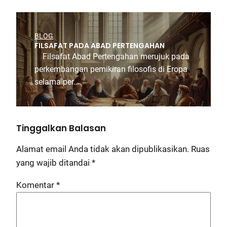
BLOG
FILSAFAT PADA ABAD PERTENGAHAN
Filsafat Abad Pertengahan merujuk pada
perkembangan pemikiran filosofis di Eropa
selama per…
Tinggalkan Balasan
Alamat email Anda tidak akan dipublikasikan.
Ruas
yang wajib ditandai
*
Komentar
*