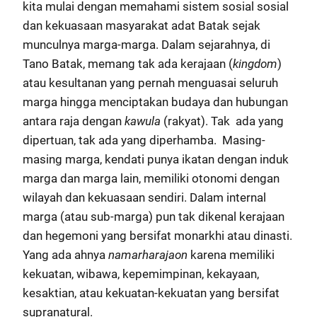
kita mulai dengan memahami sistem sosial sosial
dan kekuasaan masyarakat adat Batak sejak
munculnya marga-marga. Dalam sejarahnya, di
Tano Batak, memang tak ada kerajaan (
kingdom
)
atau kesultanan
yang pernah menguasai seluruh
marga hingga menciptakan budaya dan hubungan
antara raja dengan
kawula
(rakyat). Tak ada yang
dipertuan, tak ada yang diperhamba. Masing-
masing marga, kendati punya ikatan dengan induk
marga dan marga lain, memiliki otonomi dengan
wilayah dan kekuasaan sendiri. Dalam internal
marga (atau sub-marga) pun tak dikenal kerajaan
dan hegemoni yang bersifat monarkhi atau dinasti.
Yang ada ahnya
namarharajaon
karena memiliki
kekuatan, wibawa, kepemimpinan, kekayaan,
kesaktian, atau kekuatan-kekuatan yang bersifat
supranatural.