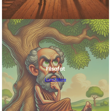
Filsafat
Learn More