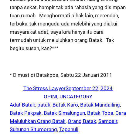
tanpa sekat, hampir tak ada rahasia yang disimpan
tuan rumah. Menghormati pihak lain, merendah,
terbuka, tak mengada-ada melebihi yang diakui
masyarakat adat, saya kira hanya itu cara
termudah untuk meluluhkan orang Batak. Tak
begitu susah, kan?***
* Dimuat di Batakpos, Sabtu 22 Januari 2011
The Stress Lawyer
September 22, 2024
OPINI
, 
UNCATEGORY
Adat Batak
, 
batak
, 
Batak Karo
, 
Batak Mandailing
, 
Batak Pakpak
, 
Batak Simalungun
, 
Batak Toba
, 
Cara
Meluluhkan Orang Batak
, 
Orang Batak
, 
Samosir
, 
Suhunan Situmorang
, 
Tapanuli