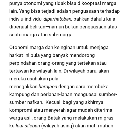
punya otonomi yang tidak bisa dikooptasi marga
lain. Yang bisa terjadi adalah penguasaan terhadap
indiviu-individu,
diparhatoban,
bahkan dahulu kala
diperjual-belikan
—
namun bukan penguasaan atas
suatu marga atau sub-marga.
Otonomi marga dan keinginan untuk menjaga
harkat ini pula yang banyak mendorong
perpindahan orang-orang yang tertekan atau
tertawan ke wilayah lain. Di wilayah baru, akan
mereka usahakan pula
menegakkan
harajaon
dengan cara membuka
kampung dan perlahan-lahan menguasai sumber-
sumber nafkah. Kecuali bagi yang akhirnya
kompromi atau menyerah agar mudah diterima
warga asli, orang Batak yang melakukan migrasi
ke
luat sileban
(wilayah asing) akan mati-matian