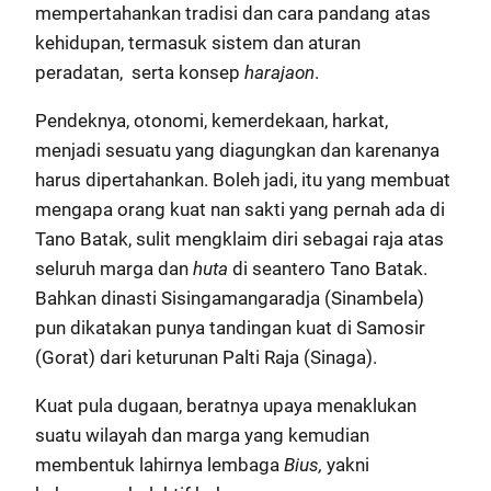
mempertahankan tradisi dan cara pandang atas
kehidupan, termasuk sistem dan aturan
peradatan, serta konsep
harajaon
.
Pendeknya, otonomi, kemerdekaan, harkat,
menjadi sesuatu yang diagungkan dan karenanya
harus dipertahankan. Boleh jadi, itu yang membuat
mengapa orang kuat nan sakti yang pernah ada di
Tano Batak, sulit mengklaim diri sebagai raja atas
seluruh marga dan
huta
di seantero Tano Batak.
Bahkan dinasti Sisingamangaradja (Sinambela)
pun dikatakan punya tandingan kuat di Samosir
(Gorat) dari keturunan Palti Raja (Sinaga).
Kuat pula dugaan, beratnya upaya menaklukan
suatu wilayah dan marga yang kemudian
membentuk lahirnya lembaga
Bius,
yakni