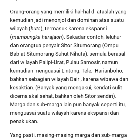
Orang-orang yang memiliki hal-hal di ataslah yang
kemudian jadi menonjol dan dominan atas suatu
wilayah (
huta
), termasuk karena ekspansi
(
mambungka harajaon
). Sekadar contoh, leluhur
dan orangtua penyair Sitor Situmorang (Ompu
Babiat Situmorang Suhut Nihuta), semula berasal
dari wilayah Palipi-Urat, Pulau Samosir, namun
kemudian menguasai Lintong, Tele, Harianboho,
bahkan sebagian wilayah Dairi, karena wibawa dan
kesaktian. (Banyak yang mengakui, kendati sulit
dicerna akal sehat, bahkan oleh Sitor sendiri).
Marga dan sub-marga lain pun banyak seperti itu,
menguasai suatu wilayah karena ekspansi dan
penaklukan.
Yang pasti, masing-masing marga dan sub-marga