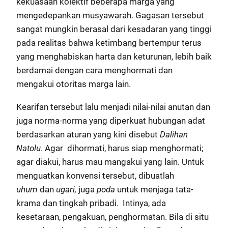
kekuasaan kolektif beberapa marga yang
mengedepankan musyawarah. Gagasan tersebut
sangat mungkin berasal dari kesadaran yang tinggi
pada realitas bahwa ketimbang bertempur terus
yang menghabiskan harta dan keturunan, lebih baik
berdamai dengan cara menghormati dan
mengakui otoritas marga lain.
Kearifan tersebut lalu menjadi nilai-nilai anutan dan
juga norma-norma yang diperkuat hubungan adat
berdasarkan aturan yang kini disebut
Dalihan
Natolu
. Agar dihormati, harus siap menghormati;
agar diakui, harus mau mangakui yang lain. Untuk
menguatkan konvensi tersebut, dibuatlah
uhum
dan
ugari,
juga
poda
untuk menjaga tata-
krama dan tingkah pribadi. Intinya, ada
kesetaraan, pengakuan, penghormatan. Bila di situ