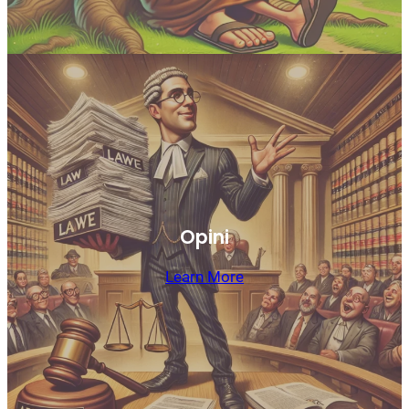
Opini
Learn More