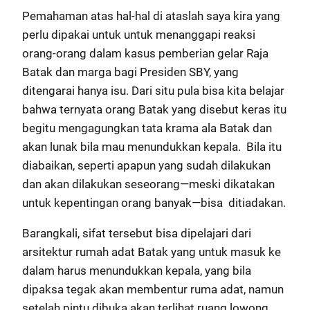
Pemahaman atas hal-hal di ataslah saya kira yang
perlu dipakai untuk untuk menanggapi reaksi
orang-orang dalam kasus pemberian gelar Raja
Batak dan marga bagi Presiden SBY, yang
ditengarai hanya isu. Dari situ pula bisa kita belajar
bahwa ternyata orang Batak yang disebut keras itu
begitu mengagungkan tata krama ala Batak dan
akan lunak bila mau menundukkan kepala. Bila itu
diabaikan, seperti apapun yang sudah dilakukan
dan akan dilakukan seseorang—meski dikatakan
untuk kepentingan orang banyak—bisa ditiadakan.
Barangkali, sifat tersebut bisa dipelajari dari
arsitektur rumah adat Batak yang untuk masuk ke
dalam harus menundukkan kepala, yang bila
dipaksa tegak akan membentur ruma adat, namun
setelah pintu dibuka akan terlihat ruang lowong