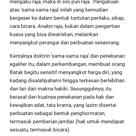
mengaku raja, maka di sini pun raja. Pengakuan
atas ‘sama-sama raja’ inilah yang kemudian
bergeser ke dalam bentuk tuntutan perilaku, sikap,
cara bicara.
Anakni raja
, bukan dalam pengertian
kuasa yang bisa diwariskan, melainkan
menyangkut perangai dan perbuatan seseorang.
Kentalnya doktrin ‘sama-sama raja’ dan penekanan
egaliter itu, dalam perkembangan, membuat orang
Batak begitu sensitif menyangkut harga diri, yang
kadang disalahpahami hingga terkesan berlebihan
dan lari dari makna hakiki. Sesungguhnya, itu
berasal dari kuatnya penekanan pada hak dan
kewajiban adat, tata krama, yang lazim disertai
perbuatan sebagai bentuk penghormatan,
termasuk pemberian
jambar
(hak untuk mendapat
sesuatu, termasuk bicara).