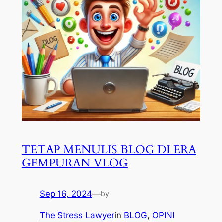
TETAP MENULIS BLOG DI ERA
GEMPURAN VLOG
Sep 16, 2024
—
by
The Stress Lawyer
in
BLOG
, 
OPINI