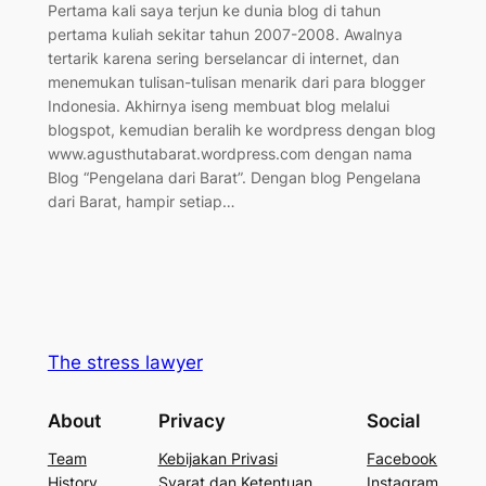
Pertama kali saya terjun ke dunia blog di tahun
pertama kuliah sekitar tahun 2007-2008. Awalnya
tertarik karena sering berselancar di internet, dan
menemukan tulisan-tulisan menarik dari para blogger
Indonesia. Akhirnya iseng membuat blog melalui
blogspot, kemudian beralih ke wordpress dengan blog
www.agusthutabarat.wordpress.com dengan nama
Blog “Pengelana dari Barat”. Dengan blog Pengelana
dari Barat, hampir setiap…
The stress lawyer
About
Privacy
Social
Team
Kebijakan Privasi
Facebook
History
Syarat dan Ketentuan
Instagram