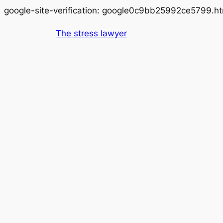
google-site-verification: google0c9bb25992ce5799.ht
The stress lawyer