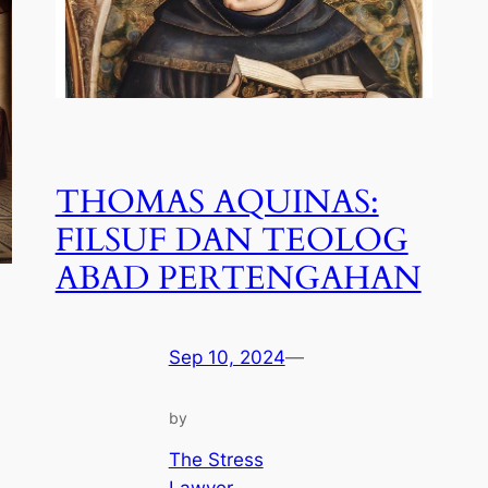
THOMAS AQUINAS:
FILSUF DAN TEOLOG
ABAD PERTENGAHAN
Sep 10, 2024
—
by
The Stress