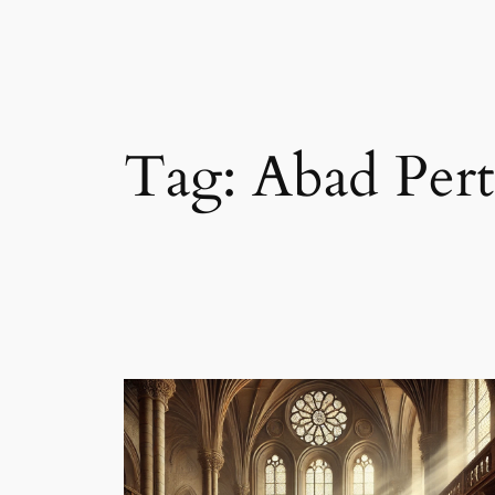
Tag:
Abad Per