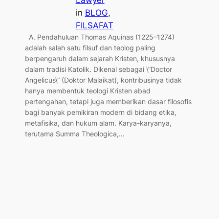
Lawyer
in
BLOG
, 
FILSAFAT
A. Pendahuluan Thomas Aquinas (1225–1274)
adalah salah satu filsuf dan teolog paling
berpengaruh dalam sejarah Kristen, khususnya
dalam tradisi Katolik. Dikenal sebagai \”Doctor
Angelicus\” (Doktor Malaikat), kontribusinya tidak
hanya membentuk teologi Kristen abad
pertengahan, tetapi juga memberikan dasar filosofis
bagi banyak pemikiran modern di bidang etika,
metafisika, dan hukum alam. Karya-karyanya,
terutama Summa Theologica,…