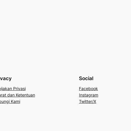
ivacy
Social
ijakan Privasi
Facebook
rat dan Ketentuan
Instagram
bungi Kami
Twitter/X