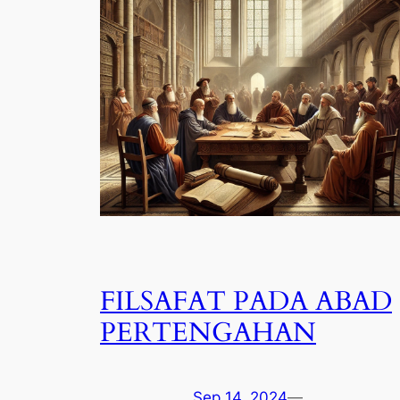
FILSAFAT PADA ABAD
PERTENGAHAN
Sep 14, 2024
—