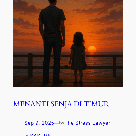
MENANTI SENJA DI TIMUR
Sep 9, 2025
—
The Stress Lawyer
by
in
SASTRA