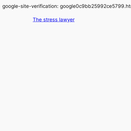
google-site-verification: google0c9bb25992ce5799.ht
The stress lawyer