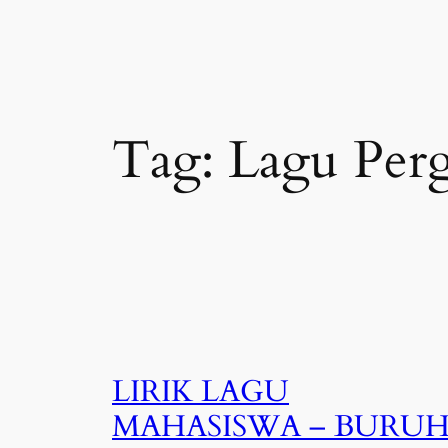
Tag:
Lagu Per
LIRIK LAGU
MAHASISWA – BURU