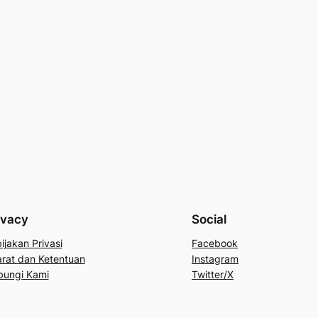
ivacy
Social
ijakan Privasi
Facebook
rat dan Ketentuan
Instagram
bungi Kami
Twitter/X