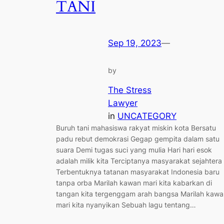
TANI
Sep 19, 2023
—
by
The Stress
Lawyer
in
UNCATEGORY
Buruh tani mahasiswa rakyat miskin kota Bersatu
padu rebut demokrasi Gegap gempita dalam satu
suara Demi tugas suci yang mulia Hari hari esok
adalah milik kita Terciptanya masyarakat sejahtera
Terbentuknya tatanan masyarakat Indonesia baru
tanpa orba Marilah kawan mari kita kabarkan di
tangan kita tergenggam arah bangsa Marilah kawa
mari kita nyanyikan Sebuah lagu tentang…